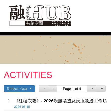
ACTIVITIES
«
»
‹
›
Select Year
1
《紅樓衣箱》- 2026漢服製造及漢服妝造工作坊
2026-08-15