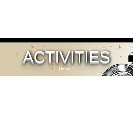
ACTIVITIES
Home
/