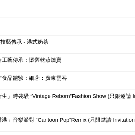
港經典技藝傳承 - 港式奶茶
 香港美食工藝傳承：懷舊乾蒸燒賣
- 傳統手作食品體驗：細蓉：廣東雲吞
時裝騷 “Vintage Reborn”Fashion Show (只限邀請 Inv
」音樂派對 “Cantoon Pop”Remix (只限邀請 Invitation 